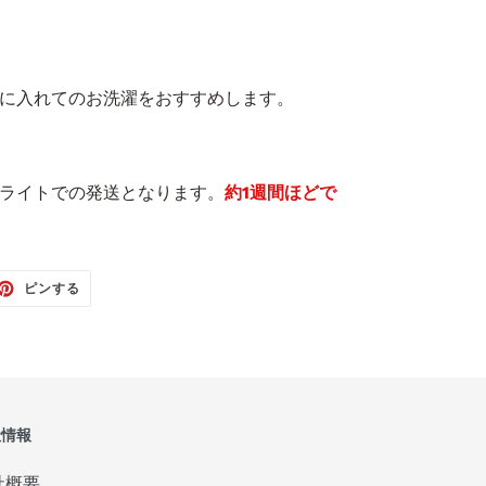
に入れてのお洗濯をおすすめします。
ライトでの発送となります。
約1週間ほどで
TTER
PINTEREST
ピンする
で
ピ
ン
す
る
社情報
社概要