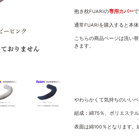
抱き枕FUARIの
専用カバー
で
通常FUARIを購入すると
こちらの商品ページは洗い替
きます。
やわらかくて気持ちのいいベ
組成：綿75％、ポリエステル
表面は綿100％となります