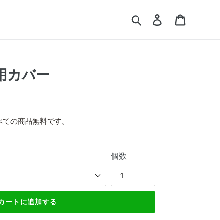
検索
ログイン
カート
専用カバー
べての商品無料です。
個数
カートに追加する